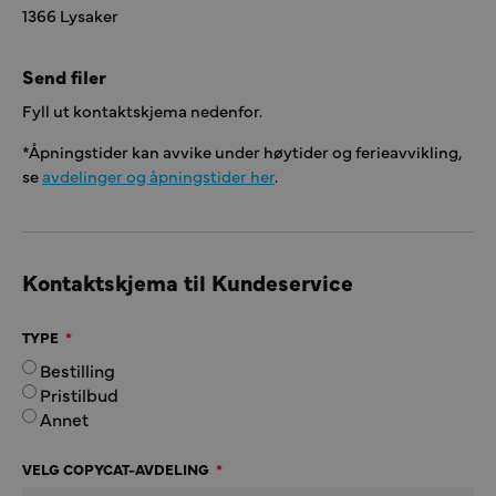
1366 Lysaker
Send filer
Fyll ut kontaktskjema nedenfor.
*Åpningstider kan avvike under høytider og ferieavvikling,
se
avdelinger og åpningstider her
.
Kontaktskjema til Kundeservice
TYPE
Bestilling
Pristilbud
Annet
VELG COPYCAT-AVDELING