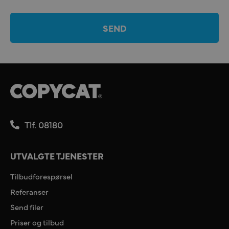
SEND
Tlf. 08180
UTVALGTE TJENESTER
Tilbudforespørsel
Referanser
Send filer
Priser og tilbud