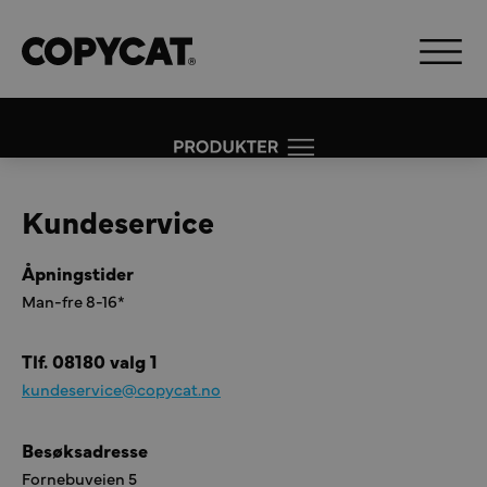
Kundeservice
Åpningstider
Man-fre 8-16*
Tlf. 08180 valg 1
kundeservice@copycat.no
Besøksadresse
Fornebuveien 5