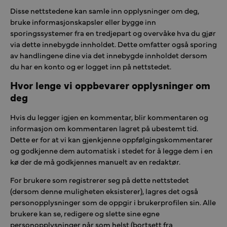
Disse nettstedene kan samle inn opplysninger om deg,
bruke informasjonskapsler eller bygge inn
sporingssystemer fra en tredjepart og overvåke hva du gjør
via dette innebygde innholdet. Dette omfatter også sporing
av handlingene dine via det innebygde innholdet dersom
du har en konto og er logget inn på nettstedet.
Hvor lenge vi oppbevarer opplysninger om
deg
Hvis du legger igjen en kommentar, blir kommentaren og
informasjon om kommentaren lagret på ubestemt tid.
Dette er for at vi kan gjenkjenne oppfølgingskommentarer
og godkjenne dem automatisk i stedet for å legge dem i en
kø der de må godkjennes manuelt av en redaktør.
For brukere som registrerer seg på dette nettstedet
(dersom denne muligheten eksisterer), lagres det også
personopplysninger som de oppgir i brukerprofilen sin. Alle
brukere kan se, redigere og slette sine egne
personopplysninger når som helst (bortsett fra