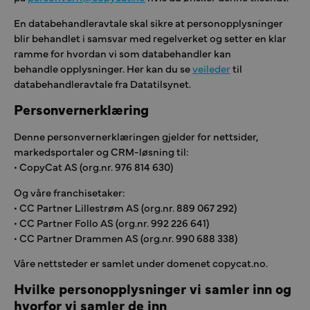
En databehandleravtale skal sikre at personopplysninger
blir behandlet i samsvar med regelverket og setter en klar
ramme for hvordan vi som databehandler kan
behandle opplysninger. Her kan du se
veileder
til
databehandleravtale fra Datatilsynet.
Personvernerklæring
Denne personvernerklæringen gjelder for nettsider,
markedsportaler og CRM-løsning til:
• CopyCat AS
(org.nr. 976 814 630)
Og våre franchisetaker:
•
CC Partner Lillestrøm AS
(org.nr. 889 067 292)
•
CC Partner Follo AS
(org.nr. 992 226 641)
•
CC Partner Drammen AS
(org.nr. 990 688 338)
Våre nettsteder er samlet under domenet
copycat.no
.
Hvilke personopplysninger vi samler inn og
hvorfor vi samler de inn