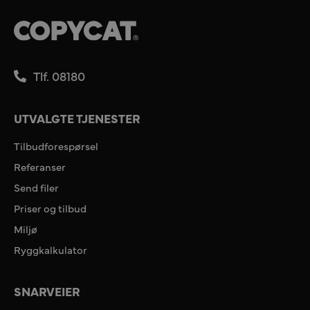
Tlf. 08180
UTVALGTE TJENESTER
Tilbudforespørsel
Referanser
Send filer
Priser og tilbud
Miljø
Ryggkalkulator
SNARVEIER