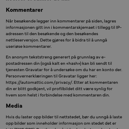
Kommentarer
Når besøkende legger inn kommentarer på siden, lagres
informasjonen gitt inn i kommentarskjemaet i tillegg til IP-
adressen til den besøkende og den besøkendes
nettleserversjon. Dette gjøres for å bidra til å unngå
useriøse kommentarer.
En anonym tekststreng generert på grunnlag av e-
postadressen din (også kalt en «hash») kan bli sendt til
tjenesten Gravatar for å undersøke om du har en konto der.
Personvernerklæringen til Gravatar ligger her:
https://automattic.com/privacy/. Etter at kommentaren
din er blitt godkjent, vil profilbildet ditt være synlig for
hvem som helst i forbindelse med kommentaren din.
Media
Hvis du laster opp bilder til nettstedet, bør du unngå å laste
opp bilder som inneholder informasjon om stedet det er