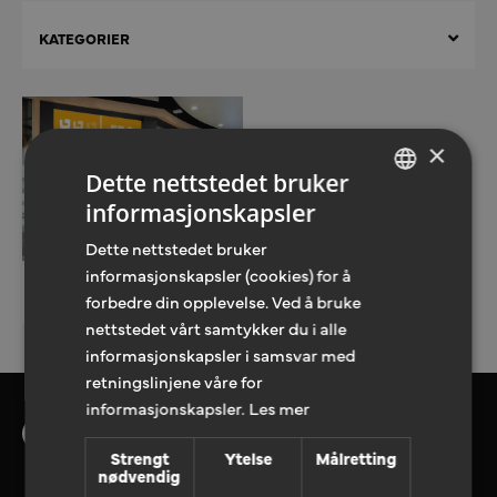
KATEGORIER
×
Dette nettstedet bruker
informasjonskapsler
NORWEGIAN
Dette nettstedet bruker
ENGLISH
informasjonskapsler (cookies) for å
Bannere
forbedre din opplevelse. Ved å bruke
Bannere
nettstedet vårt samtykker du i alle
informasjonskapsler i samsvar med
retningslinjene våre for
informasjonskapsler.
Les mer
Strengt
Ytelse
Målretting
nødvendig