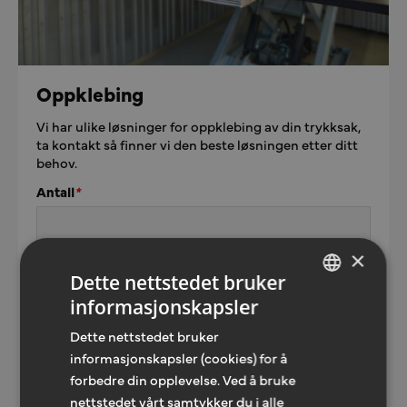
Oppklebing
Vi har ulike løsninger for oppklebing av din trykksak,
ta kontakt så finner vi den beste løsningen etter ditt
behov.
Antall
*
×
Skriv din kommentar
*
Dette nettstedet bruker
informasjonskapsler
NORWEGIAN
Dette nettstedet bruker
ENGLISH
informasjonskapsler (cookies) for å
forbedre din opplevelse. Ved å bruke
nettstedet vårt samtykker du i alle