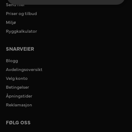
Send filer
Priser og tilbud
Miljø
Ryggkalkulator
SNARVEIER
Blogg
Avdelingsoversikt
Velg konto
Betingelser
Åpningstider
Reklamasjon
FØLG OSS