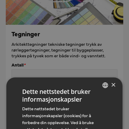
Tegninger
Arkitekttegninger tekniske tegninger trykk av
rørleggertegninger, tegninger til byggeplasser,
trykkes på tyvek som er både vind- og vanntett.
Antall
*
×
Dette nettstedet bruker
Skriv din kommentar
*
informasjonskapsler
NORWEGIAN
Dette nettstedet bruker
ENGLISH
informasjonskapsler (cookies) for å
forbedre din opplevelse. Ved å bruke