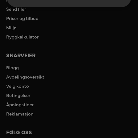
Send filer
Priser og tilbud
Miljø
Ryggkalkulator
SNARVEIER
Blogg
Avdelingsoversikt
Velg konto
Betingelser
Åpningstider
Reklamasjon
FØLG OSS