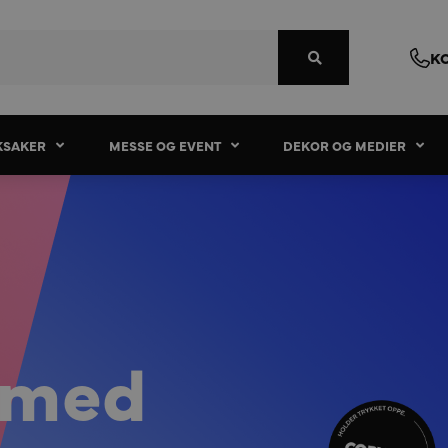
K
KSAKER
MESSE OG EVENT
DEKOR OG MEDIER
 med