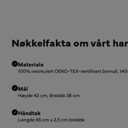
Nøkkelfakta om vårt ha
Materiale
100% resirkulert OEKO-TEX-sertifisert bomull, 1
Mål
Høyde 42 cm, Bredde 38 cm
Håndtak
Lengde 65 cm x 2,5 cm bredde