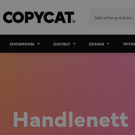
SHOWROOM
DIGITALT
DESIGN
TRYK
Handlenett