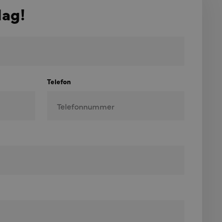
dag!
Telefon