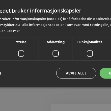
tedet bruker informasjonskapsler
bruker informasjonskapsler (cookies) for å forbedre din opplevelse
amtykker du i alle informasjonskapsler i samsvar med retningslinje
ler.
Les mer
Ytelse
Målretting
Funksjonalitet
R
AVVIS ALLE