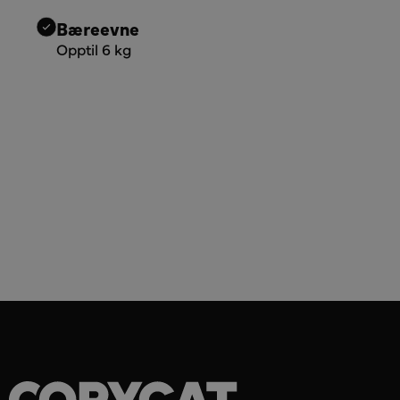
Bæreevne
Opptil 6 kg