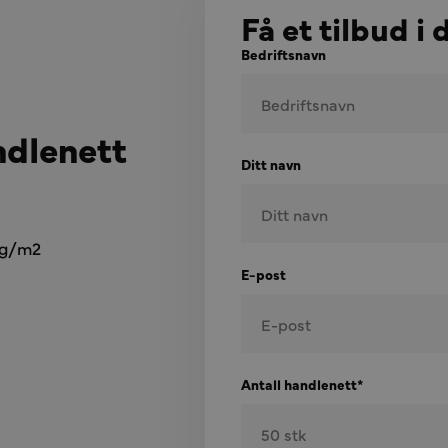
Få et tilbud i 
Bedriftsnavn
ndlenett
Ditt navn
40g/m2
E-post
Antall handlenett*