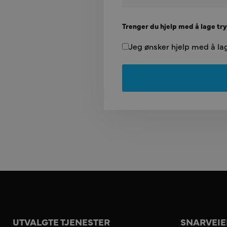
Trenger du hjelp med å lage try
Jeg ønsker hjelp med å lage
UTVALGTE TJENESTER
SNARVEIE