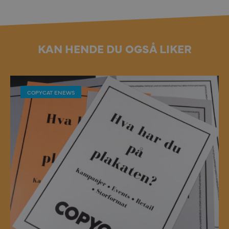
KAN HENDE DU OGSÅ LIKER
COPYCAT ENEWS