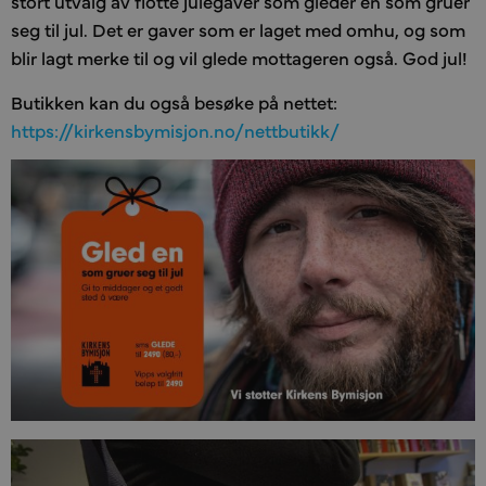
stort utvalg av flotte julegaver som gleder en som gruer
seg til jul. Det er gaver som er laget med omhu, og som
blir lagt merke til og vil glede mottageren også. God jul!
Butikken kan du også besøke på nettet:
https://kirkensbymisjon.no/nettbutikk/