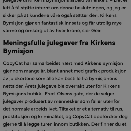
lett å få støtte internt om denne beslutningen, og jeg er
sikker på at kundene våre også støtter den. Kirkens
Bymisjon gjør en fantastisk innsats og får utrolig mye
varme og omsorg ut av hver krone, sier Geir.
Meningsfulle julegaver fra Kirkens
Bymisjon
CopyCat har samarbeidet nært med Kirkens Bymisjon
gjennom mange år, blant annet med grafisk produksjon
av julekortene som alle kan bestille fra bymisjonens
nettsider. Årets julegave ble overrakt utenfor Kirkens
Bymisjons butikk i Fred. Olsens gate, der de selger
julegaver produsert av mennesker som faller utenfor
det normale arbeidslivet. Tiltaket er et alternativ til rus,
prostitusjon og kriminalitet, og CopyCat oppfordrer deg
gjerne til å legge turen innom butikken. Der finner du et