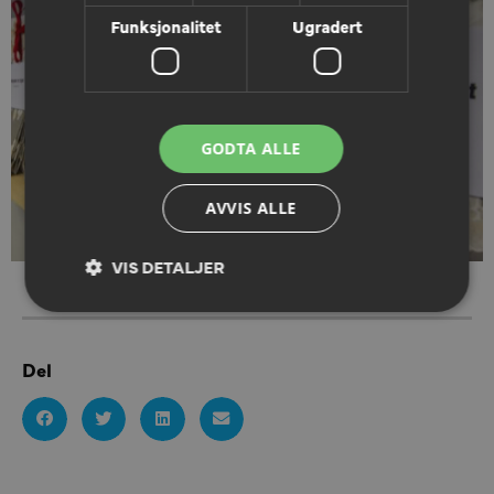
Funksjonalitet
Ugradert
GODTA ALLE
AVVIS ALLE
VIS DETALJER
Del