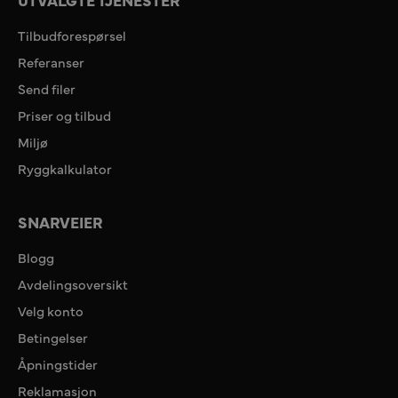
Tilbudforespørsel
Referanser
Send filer
Priser og tilbud
Miljø
Ryggkalkulator
SNARVEIER
Blogg
Avdelingsoversikt
Velg konto
Betingelser
Åpningstider
Reklamasjon