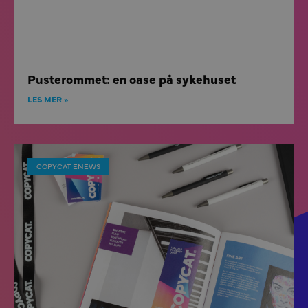
Pusterommet: en oase på sykehuset
LES MER »
COPYCAT ENEWS