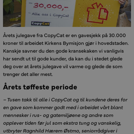
Årets julegave fra CopyCat er en gavesjekk på 30.000
kroner til arbeidet Kirkens Bymisjon gjør i hovedstaden.
Kanskje savner du den gode kransekaken vi vanligvis
har sendt ut til gode kunder, da kan du i stedet glede
deg over at årets julegave vil varme og glede de som
trenger det aller mest.
Årets tøffeste periode
– Tusen takk til alle i CopyCat og til kundene deres for
en gave som kommer godt med i arbeidet vårt blant
mennesker i rus- og gatemiljøene og andre som
opplever tiden før jul som ekstra tung og vanskelig,
utbryter Ragnhild Hærem Østmo, seniorrådgiver i