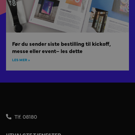
Før du sender siste bestilling til kickoff,
messe eller event– les dette
LES MER »
Tlf. 08180
UTVALGTE TJENESTER