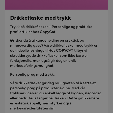
Drikkeflaske med trykk
Trykk på drikkeflasker – Personlige og praktiske
profilartikler hos CopyCat.
Ønsker du å gi kundene dine en praktisk og
minneverdig gave? Våre drikkeflasker med trykk er
den ideelle løsningen! Hos COPYCAT tilbyr vi
skreddersydde drikkeflasker som ikke bare er
funksjonelle, men også gir deg en unik
markedsføringsmulighet.
Personlig preg med trykk:
Våre drikkeflasker gir deg muligheten til å sette et
personlig preg på produktene dine. Med vår
trykkservice kan du enkelt legge til logoen, slagordet
eller bedriftens farger på flasken. Dette gir ikke bare
en estetisk appell, men styrker også
merkevareidentiteten din.