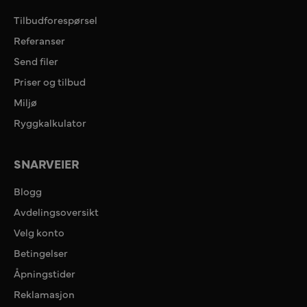
Tilbudforespørsel
Referanser
Send filer
Priser og tilbud
Miljø
Ryggkalkulator
SNARVEIER
Blogg
Avdelingsoversikt
Velg konto
Betingelser
Åpningstider
Reklamasjon