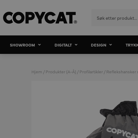
SHOWROOM
DIGITALT
DESIGN
TRYK
Hjem
/
Produkter (A-Å)
/
Profilartikler
/ Reflekshansker