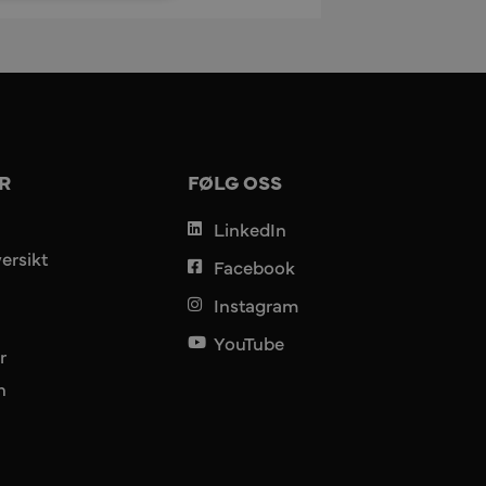
R
FØLG OSS
LinkedIn
ersikt
Facebook
Instagram
YouTube
r
n