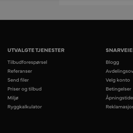
UTVALGTE TJENESTER
SNARVEIE
Tilbudforespørsel
Blogg
Referanser
Avdelingsov
Send filer
Velg konto
Priser og tilbud
Betingelser
Miljø
Åpningstide
Ryggkalkulator
Reklamasjo