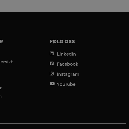
R
FØLG OSS
LinkedIn
ersikt
Facebook
Instagram
YouTube
r
n