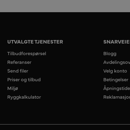
UTVALGTE TJENESTER
SNARVEIE
Tilbudforespørsel
Blogg
Referanser
Avdelingsov
Send filer
Velg konto
Priser og tilbud
Betingelser
Miljø
Åpningstide
Ryggkalkulator
Reklamasjo