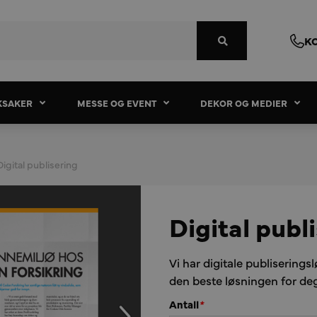
K
KSAKER
MESSE OG EVENT
DEKOR OG MEDIER
Digital publisering
Digital publ
Vi har digitale publiseringsl
den beste løsningen for de
Antall
*