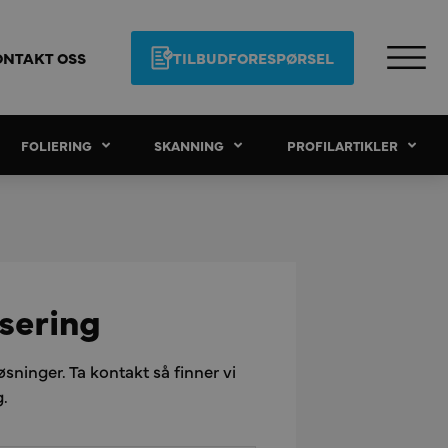
ONTAKT OSS
TILBUDFORESPØRSEL
FOLIERING
SKANNING
PROFILARTIKLER
isering
øsninger. Ta kontakt så finner vi
g.