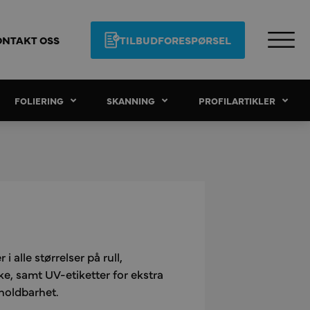
ONTAKT OSS
TILBUDFORESPØRSEL
FOLIERING
SKANNING
PROFILARTIKLER
 i alle størrelser på rull,
ke, samt UV-etiketter for ekstra
 holdbarhet.