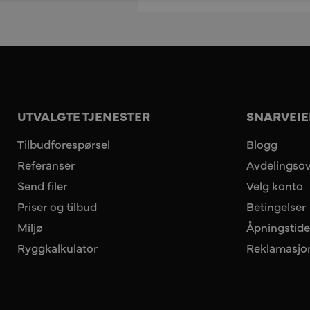
UTVALGTE TJENESTER
SNARVEIE
Tilbudforespørsel
Blogg
Referanser
Avdelingsov
Send filer
Velg konto
Priser og tilbud
Betingelser
Miljø
Åpningstide
Ryggkalkulator
Reklamasjo