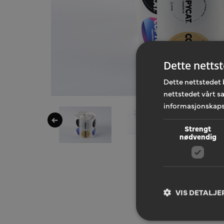
Dette netts
Dette nettstedet 
nettstedet vårt s
informasjonskaps
Strengt
nødvendig
VIS DETALJE