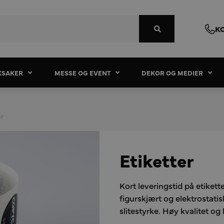
K
KSAKER
MESSE OG EVENT
DEKOR OG MEDIER
er
Etiketter
Kort leveringstid på etiketter
figurskjært og elektrostatis
slitestyrke. Høy kvalitet og