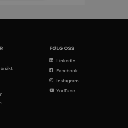
R
FØLG OSS
LinkedIn
ersikt
Facebook
Instagram
YouTube
r
n