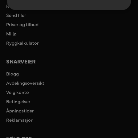
Referanser
Send filer
Priser og tilbud
Miljø
Ryggkalkulator
SNARVEIER
Blogg
Avdelingsoversikt
Velg konto
Betingelser
Åpningstider
Reklamasjon