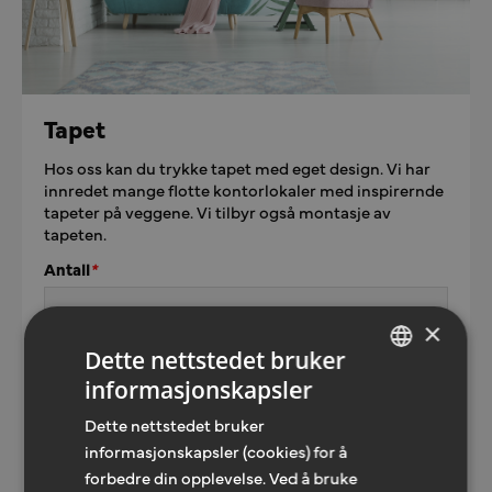
Tapet
Hos oss kan du trykke tapet med eget design. Vi har
innredet mange flotte kontorlokaler med inspirernde
tapeter på veggene. Vi tilbyr også montasje av
tapeten.
Antall
*
×
Dette nettstedet bruker
Skriv din kommentar
*
informasjonskapsler
NORWEGIAN
Dette nettstedet bruker
ENGLISH
informasjonskapsler (cookies) for å
forbedre din opplevelse. Ved å bruke