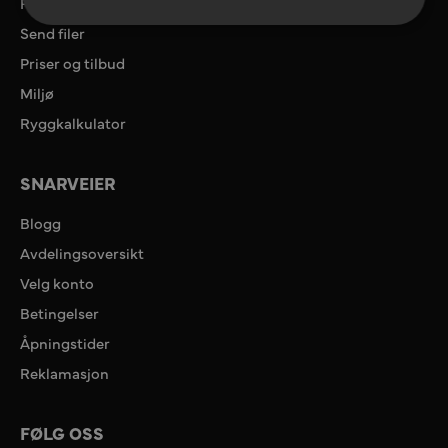
Referanser
Send filer
Priser og tilbud
Miljø
Ryggkalkulator
SNARVEIER
Blogg
Avdelingsoversikt
Velg konto
Betingelser
Åpningstider
Reklamasjon
FØLG OSS