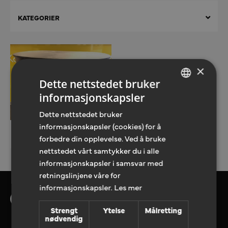
KATEGORIER
×
Dette nettstedet bruker
informasjonskapsler
NORWEGIAN
Dette nettstedet bruker
ENGLISH
informasjonskapsler (cookies) for å
Messe og event
forbedre din opplevelse. Ved å bruke
Messebord, oval
nettstedet vårt samtykker du i alle
informasjonskapsler i samsvar med
retningslinjene våre for
informasjonskapsler.
Les mer
Strengt
Ytelse
Målretting
nødvendig