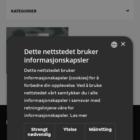
KATEGORIER
×
Dette nettstedet bruker
informasjonskapsler
NORWEGIAN
Dette nettstedet bruker
ENGLISH
informasjonskapsler (cookies) for å
Invitasjoner
forbedre din opplevelse. Ved å bruke
Invitasjoner
nettstedet vårt samtykker du i alle
informasjonskapsler i samsvar med
retningslinjene våre for
informasjonskapsler.
Les mer
Strengt
Ytelse
Målretting
nødvendig